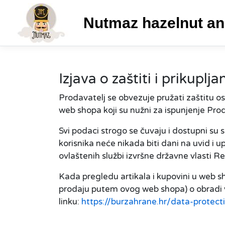
Nutmaz hazelnut an
Izjava o zaštiti i prikupl
Prodavatelj se obvezuje pružati zaštitu 
web shopa koji su nužni za ispunjenje Pro
Svi podaci strogo se čuvaju i dostupni su 
korisnika neće nikada biti dani na uvid i u
ovlaštenih službi izvršne državne vlasti 
Kada pregledu artikala i kupovini u web sh
prodaju putem ovog web shopa) o obradi v
linku:
https://burzahrane.hr/data-protect