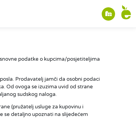
 osnovne podatke o kupcima/posjetiteljima
 posla. Prodavatelj jamči da osobni podaci
nika. Od ovoga se izuzima uvid od strane
valjanog sudskog naloga.
ane (pružatelj usluge za kupovinu i
e se detaljno upoznati na slijedećem