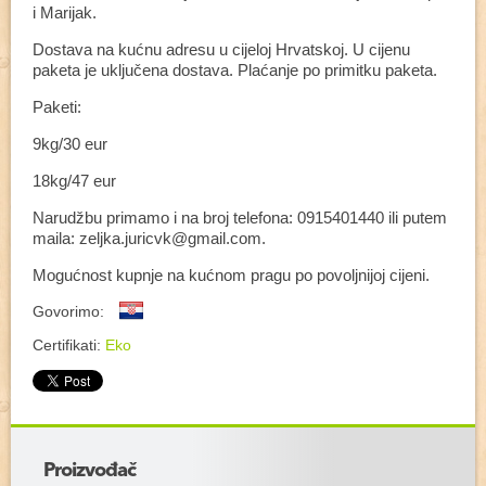
i Marijak.
Dostava na kućnu adresu u cijeloj Hrvatskoj. U cijenu
paketa je uključena dostava. Plaćanje po primitku paketa.
Paketi:
9kg/30 eur
18kg/47 eur
Narudžbu primamo i na broj telefona: 0915401440 ili putem
maila: zeljka.juricvk@gmail.com.
Mogućnost kupnje na kućnom pragu po povoljnijoj cijeni.
Govorimo:
Certifikati:
Eko
+
Proizvođač