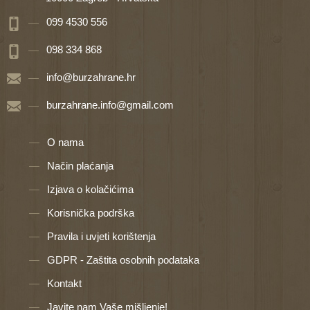
099 4530 556
098 334 868
info@burzahrane.hr
burzahrane.info@gmail.com
O nama
Način plaćanja
Izjava o kolačićima
Korisnička podrška
Pravila i uvjeti korištenja
GDPR - Zaštita osobnih podataka
Kontakt
Javite nam Vaše mišljenje!