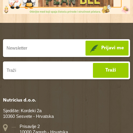
Prijavi me
Traži
Nutricius d.o.o.
Sjedište: Kordeki 2a
10360 Sesvete - Hrvatska
Prisavlje 2
10000 Zagreb - Hrvatska