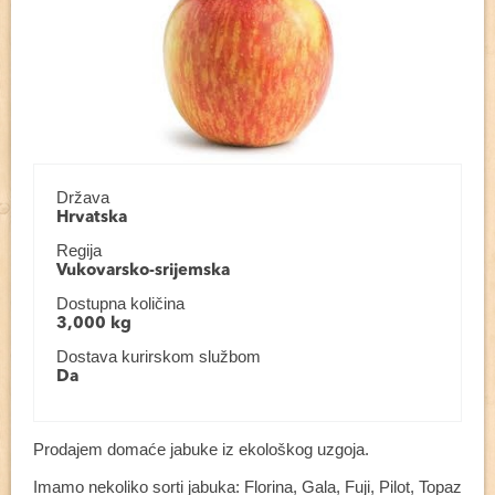
Država
Hrvatska
Regija
Vukovarsko-srijemska
Dostupna količina
3,000 kg
Dostava kurirskom službom
Da
Prodajem domaće jabuke iz ekološkog uzgoja.
Imamo nekoliko sorti jabuka: Florina, Gala, Fuji, Pilot, Topaz