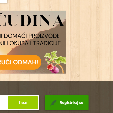
Traži
Registriraj se