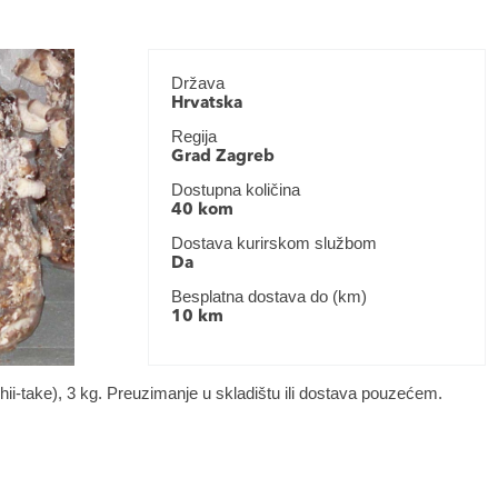
Država
Hrvatska
Regija
Grad Zagreb
Dostupna količina
40 kom
Dostava kurirskom službom
Da
Besplatna dostava do (km)
10 km
hii-take), 3 kg. Preuzimanje u skladištu ili dostava pouzećem.