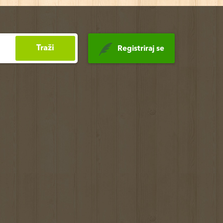
Traži
Registriraj se