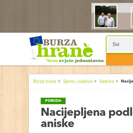
Burza hrane
Sjeme i sadnice
Sadnice
Nacij
PONUDA
Nacijepljena podl
aniske