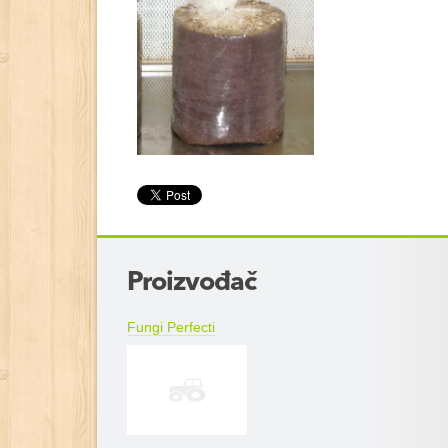
+
Proizvođač
−
Fungi Perfecti