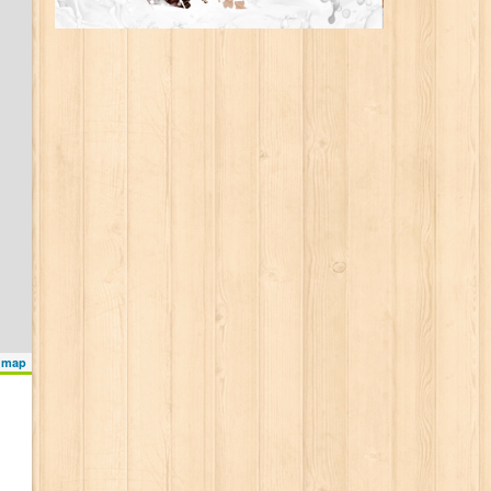
s map