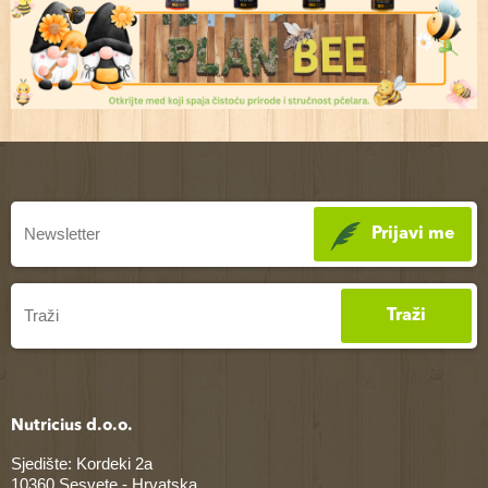
Prijavi me
Traži
Nutricius d.o.o.
Sjedište: Kordeki 2a
10360 Sesvete - Hrvatska