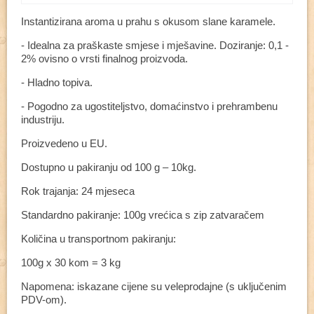
Instantizirana aroma u prahu s okusom slane karamele.
- Idealna za praškaste smjese i mješavine. Doziranje: 0,1 -
2% ovisno o vrsti finalnog proizvoda.
- Hladno topiva.
- Pogodno za ugostiteljstvo, domaćinstvo i prehrambenu
industriju.
Proizvedeno u EU.
Dostupno u pakiranju od 100 g – 10kg.
Rok trajanja: 24 mjeseca
Standardno pakiranje: 100g vrećica s zip zatvaračem
Količina u transportnom pakiranju:
100g x 30 kom = 3 kg
Napomena: iskazane cijene su veleprodajne (s uključenim
PDV-om).