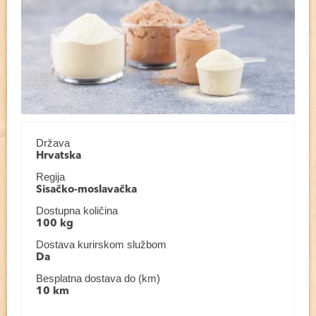
Država
Hrvatska
Regija
Sisačko-moslavačka
Dostupna količina
100 kg
Dostava kurirskom službom
Da
Besplatna dostava do (km)
10 km