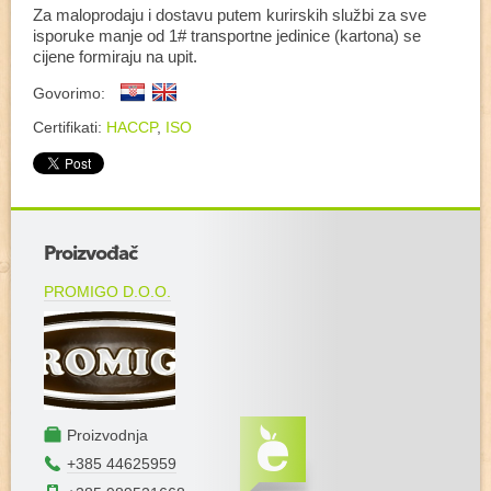
Za maloprodaju i dostavu putem kurirskih službi za sve
isporuke manje od 1# transportne jedinice (kartona) se
cijene formiraju na upit.
Govorimo:
Certifikati:
HACCP
,
ISO
+
Proizvođač
−
PROMIGO D.O.O.
Proizvodnja
+385 44625959