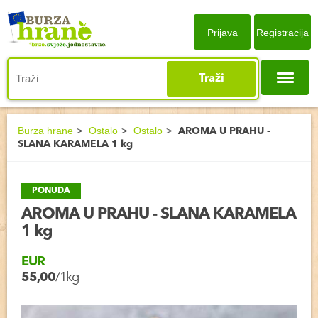
Prijava
Registracija
Traži
Burza hrane
Ostalo
Ostalo
AROMA U PRAHU -
SLANA KARAMELA 1 kg
PONUDA
AROMA U PRAHU - SLANA KARAMELA
1 kg
EUR
55,00
/1kg