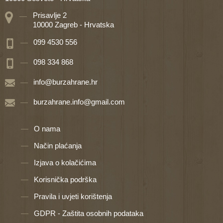
Prisavlje 2
10000 Zagreb - Hrvatska
099 4530 556
098 334 868
info@burzahrane.hr
burzahrane.info@gmail.com
O nama
Način plaćanja
Izjava o kolačićima
Korisnička podrška
Pravila i uvjeti korištenja
GDPR - Zaštita osobnih podataka