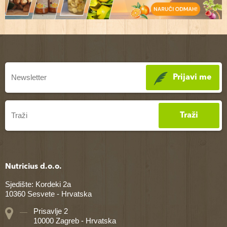
Prijavi me
Traži
Nutricius d.o.o.
Sjedište: Kordeki 2a
10360 Sesvete - Hrvatska
Prisavlje 2
10000 Zagreb - Hrvatska