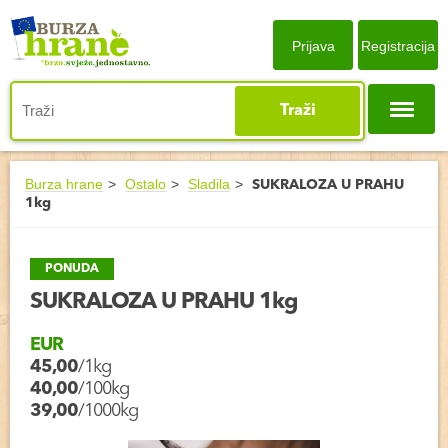
Prijava
Registracija
Traži
Burza hrane
Ostalo
Sladila
SUKRALOZA U PRAHU
1kg
PONUDA
SUKRALOZA U PRAHU 1kg
EUR
45,00
/1kg
40,00
/100kg
39,00
/1000kg