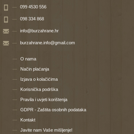
099 4530 556
098 334 868
info@burzahrane.hr
burzahrane.info@gmail.com
O nama
Način plaćanja
Izjava o kolačićima
Korisnička podrška
Pravila i uvjeti korištenja
GDPR - Zaštita osobnih podataka
Kontakt
Javite nam Vaše mišljenje!