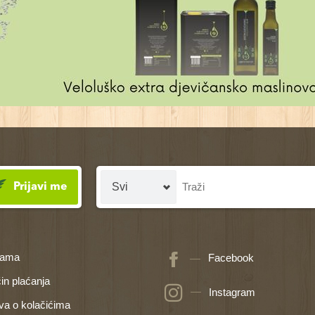
Prijavi me
nama
Facebook
in plaćanja
Instagram
ava o kolačićima