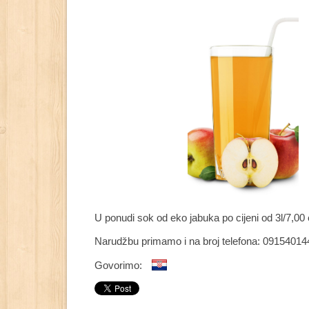
U ponudi sok od eko jabuka po cijeni od 3l/7,00 
Narudžbu primamo i na broj telefona: 091540144
Govorimo: