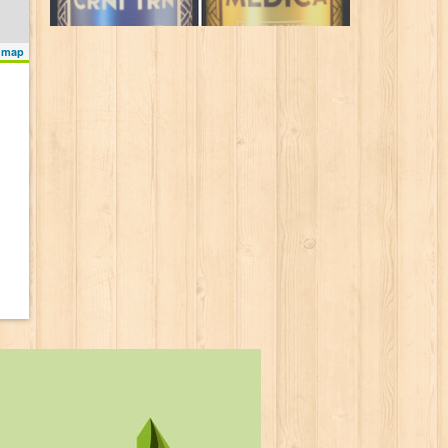
s map