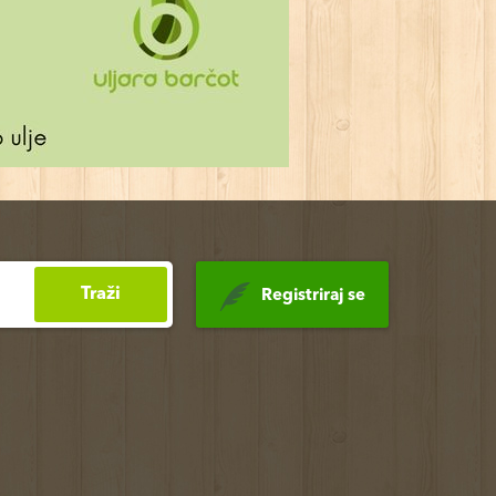
Traži
Registriraj se