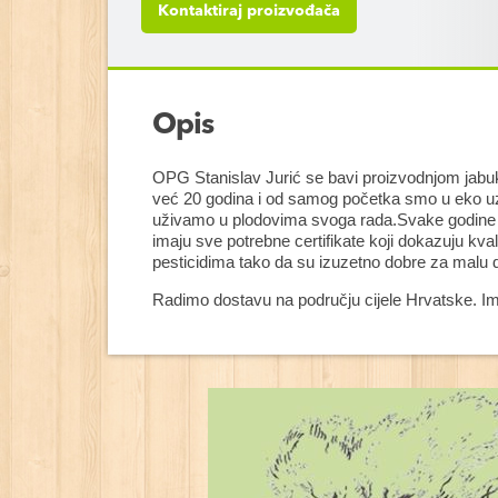
Kontaktiraj proizvođača
Opis
OPG Stanislav Jurić se bavi proizvodnjom jabu
već 20 godina i od samog početka smo u eko uz
uživamo u plodovima svoga rada.Svake godine u
imaju sve potrebne certifikate koji dokazuju kval
pesticidima tako da su izuzetno dobre za malu d
Radimo dostavu na području cijele Hrvatske. Im