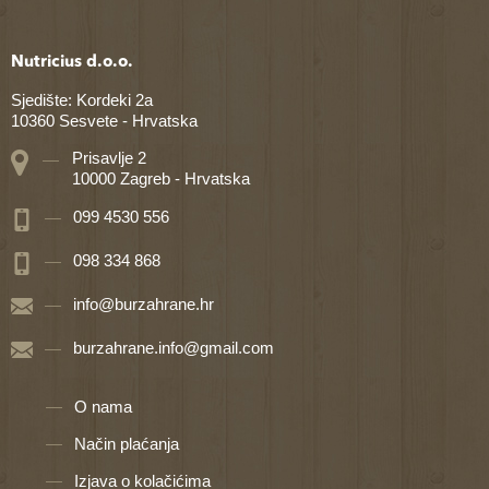
Nutricius d.o.o.
Sjedište: Kordeki 2a
10360 Sesvete - Hrvatska
Prisavlje 2
10000 Zagreb - Hrvatska
099 4530 556
098 334 868
info@burzahrane.hr
burzahrane.info@gmail.com
O nama
Način plaćanja
Izjava o kolačićima