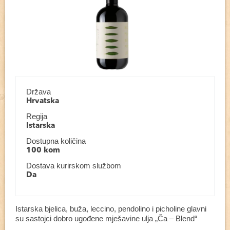
Država
Hrvatska
Regija
Istarska
Dostupna količina
100 kom
Dostava kurirskom službom
Da
Istarska bjelica, buža, leccino, pendolino i picholine glavni
su sastojci dobro ugođene mješavine ulja „Ča – Blend“