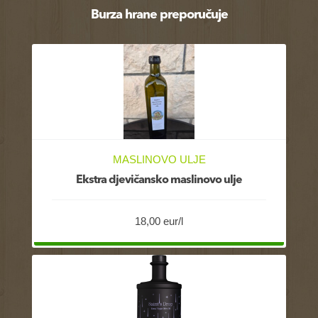
Burza hrane preporučuje
MASLINOVO ULJE
Ekstra djevičansko maslinovo ulje
18,00 eur/l