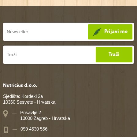
Prijavi me
Traži
Nutricius d.o.o.
Sjedište: Kordeki 2a
10360 Sesvete - Hrvatska
Prisavlje 2
10000 Zagreb - Hrvatska
099 4530 556