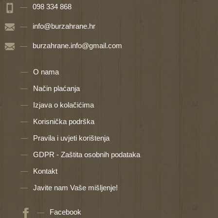
098 334 868
info@burzahrane.hr
burzahrane.info@gmail.com
O nama
Način plaćanja
Izjava o kolačićima
Korisnička podrška
Pravila i uvjeti korištenja
GDPR - Zaštita osobnih podataka
Kontakt
Javite nam Vaše mišljenje!
Facebook