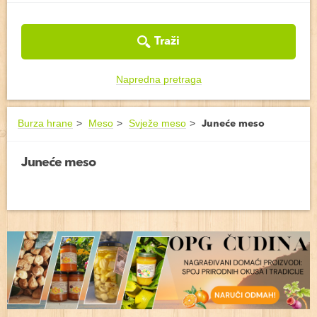
Traži
Napredna pretraga
Burza hrane
Meso
Svježe meso
Juneće meso
Juneće meso