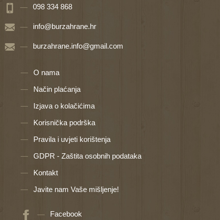
098 334 868
info@burzahrane.hr
burzahrane.info@gmail.com
O nama
Način plaćanja
Izjava o kolačićima
Korisnička podrška
Pravila i uvjeti korištenja
GDPR - Zaštita osobnih podataka
Kontakt
Javite nam Vaše mišljenje!
Facebook