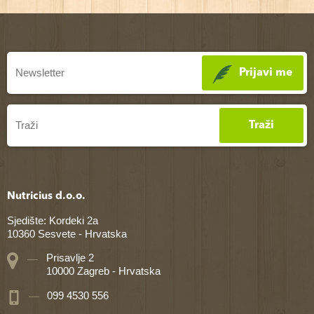
Prijavi me
Traži
Nutricius d.o.o.
Sjedište: Kordeki 2a
10360 Sesvete - Hrvatska
Prisavlje 2
10000 Zagreb - Hrvatska
099 4530 556