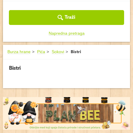
Traži
Napredna pretraga
Burza hrane
Pića
Sokovi
Bistri
Bistri