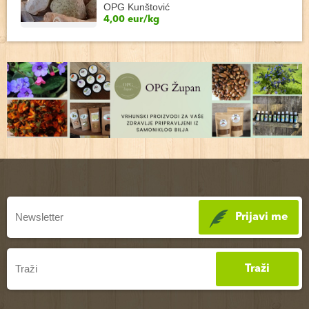
OPG Kunštović
4,00 eur/kg
Prijavi me
Traži