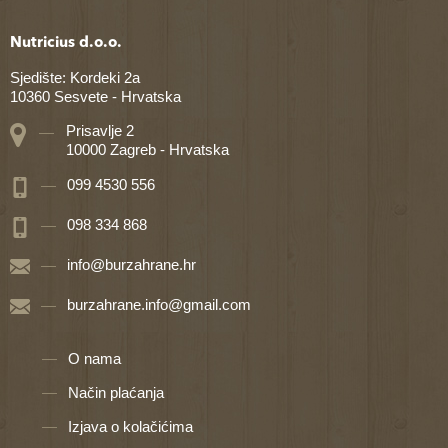
Nutricius d.o.o.
Sjedište: Kordeki 2a
10360 Sesvete - Hrvatska
Prisavlje 2
10000 Zagreb - Hrvatska
099 4530 556
098 334 868
info@burzahrane.hr
burzahrane.info@gmail.com
O nama
Način plaćanja
Izjava o kolačićima