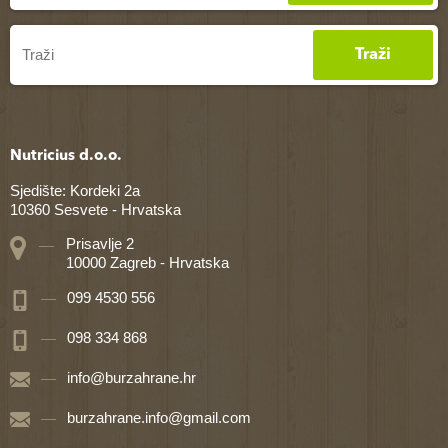
Traži
Nutricius d.o.o.
Sjedište: Kordeki 2a
10360 Sesvete - Hrvatska
Prisavlje 2
10000 Zagreb - Hrvatska
099 4530 556
098 334 868
info@burzahrane.hr
burzahrane.info@gmail.com