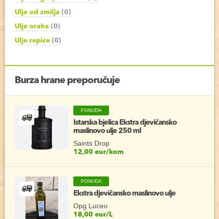
Ulje od smilja
(0)
Ulje oraha
(0)
Ulje repice
(0)
Burza hrane preporučuje
PONUDA
Istarska bjelica Ekstra djevičansko
maslinovo ulje 250 ml
Saints Drop
12,00 eur/kom
PONUDA
Ekstra djevičansko maslinovo ulje
Opg Luceo
18,00 eur/L