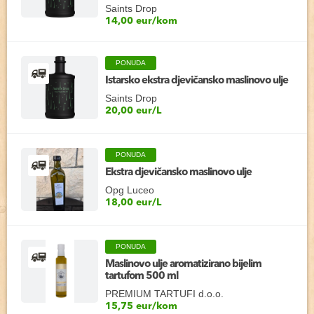
Saints Drop
14,00 eur/kom
PONUDA
Istarsko ekstra djevičansko maslinovo ulje
Saints Drop
20,00 eur/L
PONUDA
Ekstra djevičansko maslinovo ulje
Opg Luceo
18,00 eur/L
PONUDA
Maslinovo ulje aromatizirano bijelim
tartufom 500 ml
PREMIUM TARTUFI d.o.o.
15,75 eur/kom