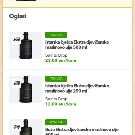
Oglasi
PONUDA
Istarska bjelica Ekstra djevičansko
maslinovo ulje 500 ml
Saints Drop
23,00 eur/kom
PONUDA
Istarska bjelica Ekstra djevičansko
maslinovo ulje 250 ml
Saints Drop
12,00 eur/kom
PONUDA
Buža Ekstra djevičansko maslinovo ulje