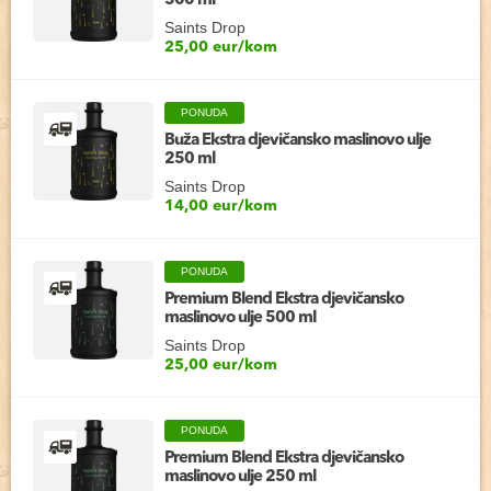
500 ml
Saints Drop
25,00 eur/kom
PONUDA
Buža Ekstra djevičansko maslinovo ulje
250 ml
Saints Drop
14,00 eur/kom
PONUDA
Premium Blend Ekstra djevičansko
maslinovo ulje 500 ml
Saints Drop
25,00 eur/kom
PONUDA
Premium Blend Ekstra djevičansko
maslinovo ulje 250 ml