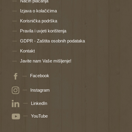
Način plaćanja
Izjava o kolačićima
Korisnička podrška
Pravila i uvjeti korištenja
GDPR - Zaštita osobnih podataka
Kontakt
Javite nam Vaše mišljenje!
Facebook
Instagram
LinkedIn
YouTube