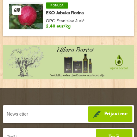
PONUDA
EKO Jabuka Florina
OPG Stanislav Jurić
2,40 eur/kg
Prijavi me
Traži