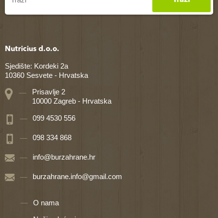
Nutricius d.o.o.
Sjedište: Kordeki 2a
10360 Sesvete - Hrvatska
Prisavlje 2
10000 Zagreb - Hrvatska
099 4530 556
098 334 868
info@burzahrane.hr
burzahrane.info@gmail.com
O nama