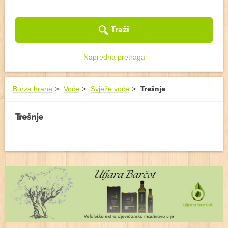
Traži
Napredna pretraga
Burza hrane
Voće
Svježe voće
Trešnje
Trešnje