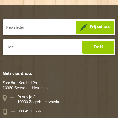
Prijavi me
Traži
Nutricius d.o.o.
Sjedište: Kordeki 2a
10360 Sesvete - Hrvatska
Prisavlje 2
10000 Zagreb - Hrvatska
099 4530 556