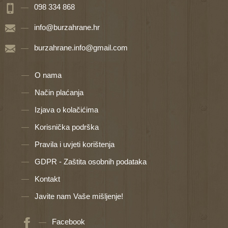
098 334 868
info@burzahrane.hr
burzahrane.info@gmail.com
O nama
Način plaćanja
Izjava o kolačićima
Korisnička podrška
Pravila i uvjeti korištenja
GDPR - Zaštita osobnih podataka
Kontakt
Javite nam Vaše mišljenje!
Facebook