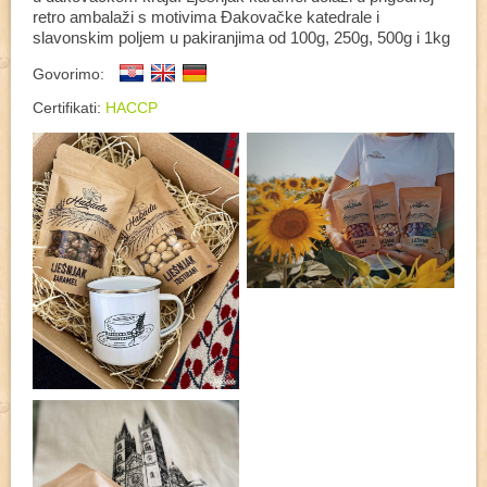
retro ambalaži s motivima Đakovačke katedrale i
slavonskim poljem u pakiranjima od 100g, 250g, 500g i 1kg
Govorimo:
Certifikati:
HACCP