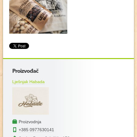
Proizvođač
Lješnjak Habada
Proizvodnja
+385 0977630141