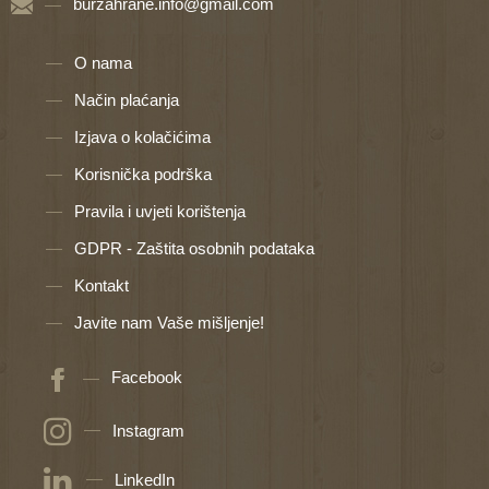
burzahrane.info@gmail.com
O nama
Način plaćanja
Izjava o kolačićima
Korisnička podrška
Pravila i uvjeti korištenja
GDPR - Zaštita osobnih podataka
Kontakt
Javite nam Vaše mišljenje!
Facebook
Instagram
LinkedIn