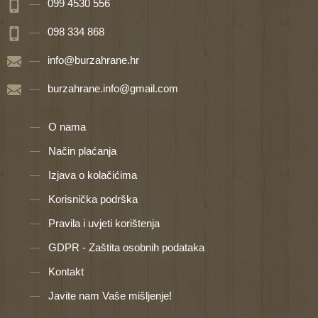
099 4530 556
098 334 868
info@burzahrane.hr
burzahrane.info@gmail.com
O nama
Način plaćanja
Izjava o kolačićima
Korisnička podrška
Pravila i uvjeti korištenja
GDPR - Zaštita osobnih podataka
Kontakt
Javite nam Vaše mišljenje!