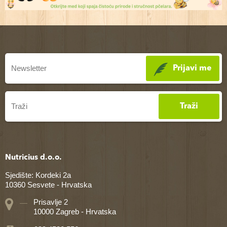
Prijavi me
Traži
Nutricius d.o.o.
Sjedište: Kordeki 2a
10360 Sesvete - Hrvatska
Prisavlje 2
10000 Zagreb - Hrvatska