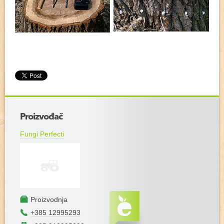
+
Proizvođač
−
Fungi Perfecti
Proizvodnja
+385 12995293