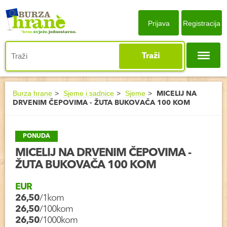
Prijava
Registracija
Traži
Burza hrane
Sjeme i sadnice
Sjeme
MICELIJ NA
DRVENIM ČEPOVIMA - ŽUTA BUKOVAČA 100 KOM
PONUDA
MICELIJ NA DRVENIM ČEPOVIMA -
ŽUTA BUKOVAČA 100 KOM
EUR
26,50
/1kom
26,50
/100kom
26,50
/1000kom