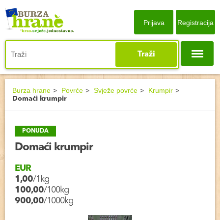
Prijava
Registracija
Traži
Burza hrane
Povrće
Svježe povrće
Krumpir
Domaći krumpir
PONUDA
Domaći krumpir
EUR
1,00
/1kg
100,00
/100kg
900,00
/1000kg