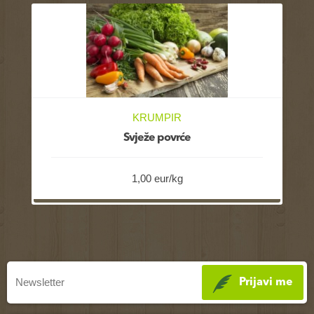
KRUMPIR
Svježe povrće
1,00 eur/kg
Prijavi me