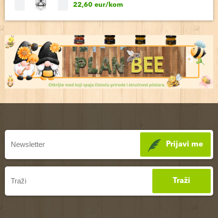
22,60 eur/kom
Prijavi me
Traži