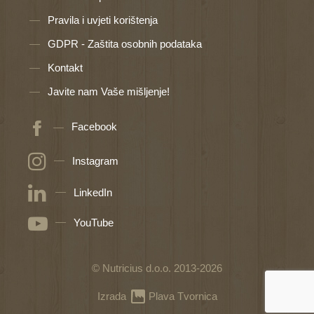
Pravila i uvjeti korištenja
GDPR - Zaštita osobnih podataka
Kontakt
Javite nam Vaše mišljenje!
Facebook
Instagram
LinkedIn
YouTube
© Nutricius d.o.o. 2013-2026
Izrada
Plava Tvornica