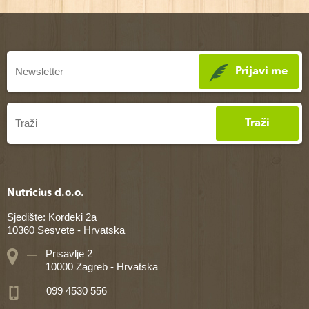
Prijavi me
Traži
Nutricius d.o.o.
Sjedište: Kordeki 2a
10360 Sesvete - Hrvatska
Prisavlje 2
10000 Zagreb - Hrvatska
099 4530 556