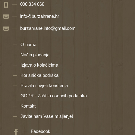
098 334 868
info@burzahrane.hr
burzahrane.info@gmail.com
O nama
Način plaćanja
Izjava o kolačićima
Korisnička podrška
Pravila i uvjeti korištenja
GDPR - Zaštita osobnih podataka
Kontakt
Javite nam Vaše mišljenje!
Facebook