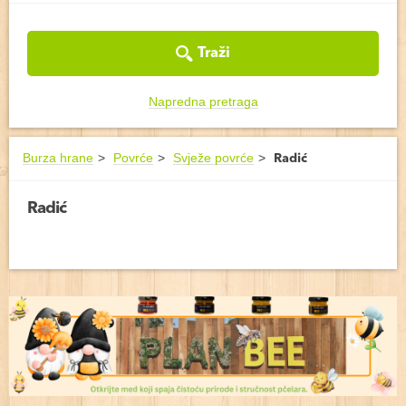
Traži
Napredna pretraga
Burza hrane
Povrće
Svježe povrće
Radić
Radić