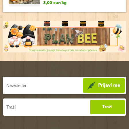
3,00 eur/kg
Prijavi me
Traži