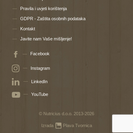
Pravila i uvjeti korištenja
GDPR - Zaštita osobnih podataka
Kontakt
Javite nam Vaše mišljenje!
Facebook
Instagram
LinkedIn
YouTube
© Nutricius d.o.o. 2013-2026
Izrada
Plava Tvornica