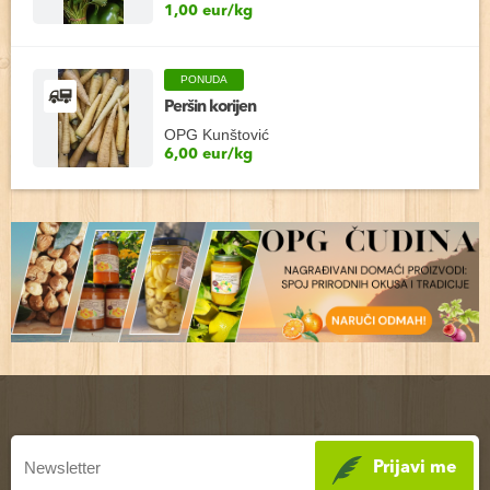
1,00 eur/kg
PONUDA
Peršin korijen
OPG Kunštović
6,00 eur/kg
Prijavi me