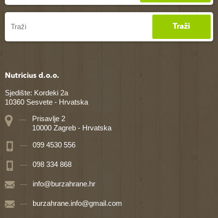
Traži
Nutricius d.o.o.
Sjedište: Kordeki 2a
10360 Sesvete - Hrvatska
Prisavlje 2
10000 Zagreb - Hrvatska
099 4530 556
098 334 868
info@burzahrane.hr
burzahrane.info@gmail.com