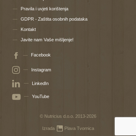
Pravila i uvjeti korištenja
GDPR - Zaštita osobnih podataka
Kontakt
Javite nam Vaše mišljenje!
Facebook
Instagram
LinkedIn
YouTube
© Nutricius d.o.o. 2013-2026
Izrada
Plava Tvornica