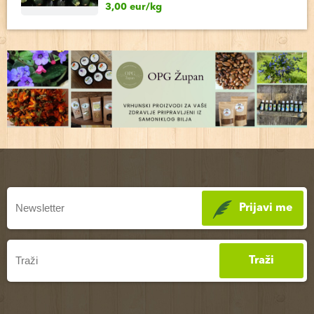
3,00 eur/kg
Prijavi me
Traži