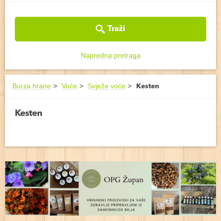
Traži
Napredna pretraga
Burza hrane
Voće
Svježe voće
Kesten
Kesten