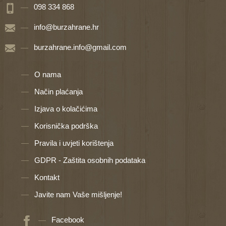
098 334 868
info@burzahrane.hr
burzahrane.info@gmail.com
O nama
Način plaćanja
Izjava o kolačićima
Korisnička podrška
Pravila i uvjeti korištenja
GDPR - Zaštita osobnih podataka
Kontakt
Javite nam Vaše mišljenje!
Facebook