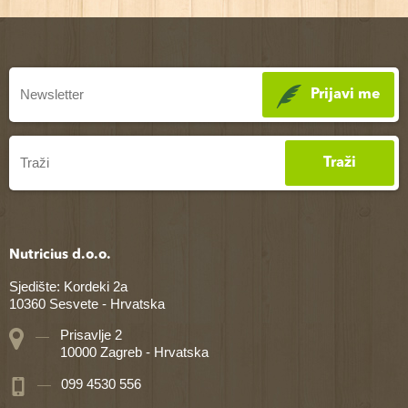
Prijavi me
Traži
Nutricius d.o.o.
Sjedište: Kordeki 2a
10360 Sesvete - Hrvatska
Prisavlje 2
10000 Zagreb - Hrvatska
099 4530 556