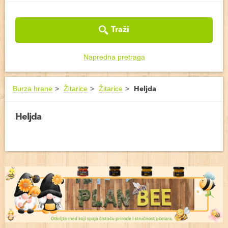
Traži
Napredna pretraga
Burza hrane
Žitarice
Žitarice
Heljda
Heljda