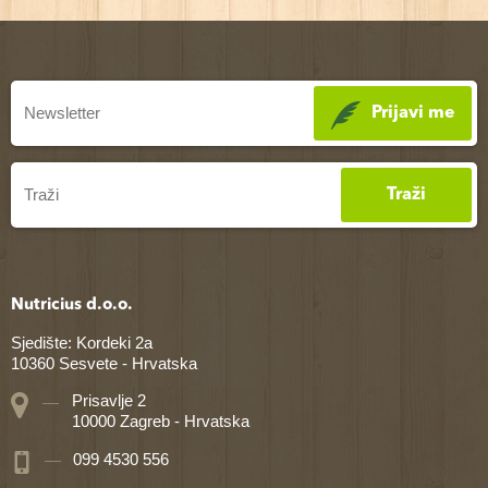
Prijavi me
Traži
Nutricius d.o.o.
Sjedište: Kordeki 2a
10360 Sesvete - Hrvatska
Prisavlje 2
10000 Zagreb - Hrvatska
099 4530 556