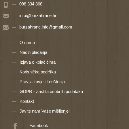
098 334 868
info@burzahrane.hr
burzahrane.info@gmail.com
O nama
Način plaćanja
Izjava o kolačićima
Korisnička podrška
Pravila i uvjeti korištenja
GDPR - Zaštita osobnih podataka
Kontakt
Javite nam Vaše mišljenje!
Facebook