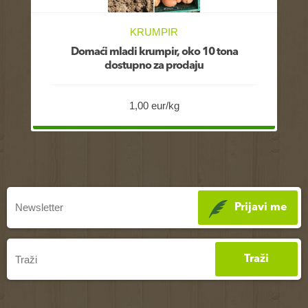
KRUMPIR
Domaći mladi krumpir, oko 10 tona
dostupno za prodaju
1,00 eur/kg
Prijavi me
Traži