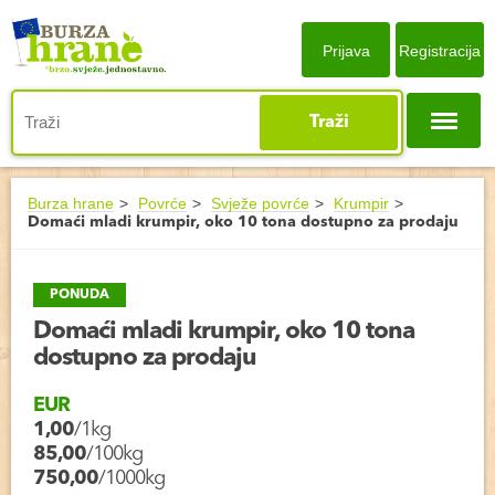
Prijava
Registracija
Traži
Burza hrane
Povrće
Svježe povrće
Krumpir
Domaći mladi krumpir, oko 10 tona dostupno za prodaju
PONUDA
Domaći mladi krumpir, oko 10 tona
dostupno za prodaju
EUR
1,00
/1kg
85,00
/100kg
750,00
/1000kg