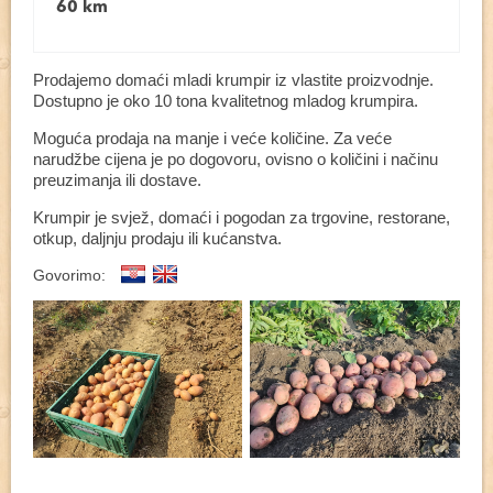
60 km
Prodajemo domaći mladi krumpir iz vlastite proizvodnje.
Dostupno je oko 10 tona kvalitetnog mladog krumpira.
Moguća prodaja na manje i veće količine. Za veće
narudžbe cijena je po dogovoru, ovisno o količini i načinu
preuzimanja ili dostave.
Krumpir je svjež, domaći i pogodan za trgovine, restorane,
otkup, daljnju prodaju ili kućanstva.
Govorimo: