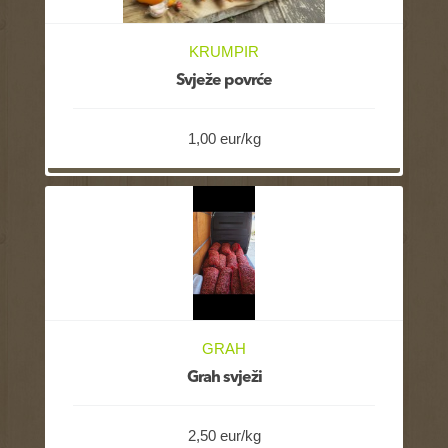
KRUMPIR
Svježe povrće
1,00 eur/kg
GRAH
Grah svježi
2,50 eur/kg